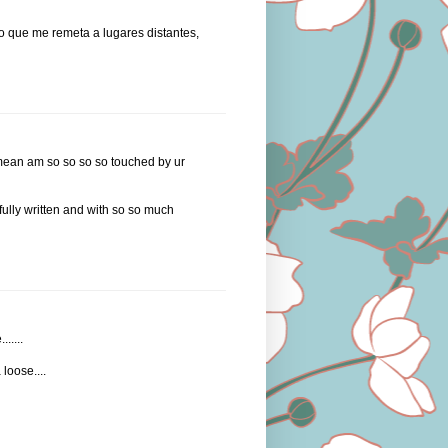
o que me remeta a lugares distantes,
mean am so so so so touched by ur
fully written and with so so much
.....
loose....