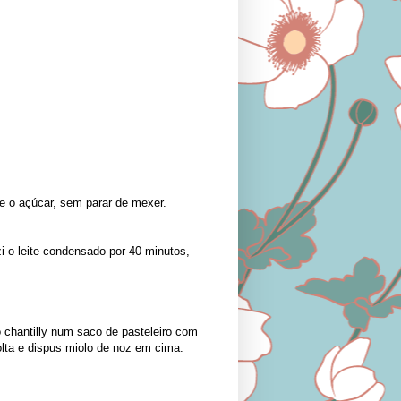
 e o açúcar, sem parar de mexer.
zi o leite condensado por 40 minutos,
o chantilly num saco de pasteleiro com
olta e dispus miolo de noz em cima.