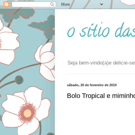
o sítio da
Seja bem-vindo(a)e delicie-se
sábado, 20 de fevereiro de 2010
Bolo Tropical e miminh