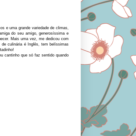
sos e uma grande variedade de climas,
 amiga do seu amigo, generosíssima e
quecer. Mais uma vez, me dedicou com
de culinária é Inglês, tem belíssimas
tadinho!
u cantinho que só faz sentido quando