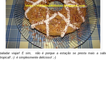
paladar viajar! E sim, não é porque a estação se presta mais a sabor
opical! ;-) é simplesmente delicioso! ;-)