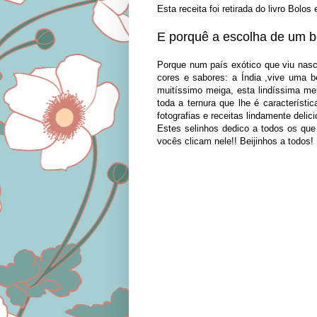
Esta receita foi retirada do livro Bolo
E porquê a escolha de um bo
Porque num país exótico que viu nasc
cores e sabores: a Índia ,vive uma
muitíssimo meiga, esta lindíssima m
toda a ternura que lhe é característ
fotografias e receitas lindamente deli
Estes selinhos dedico a todos os qu
vocês clicam nele!! Beijinhos a todos!