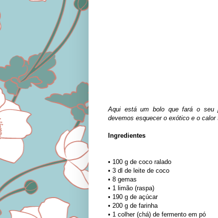
Aqui está um bolo que fará o seu 
devemos esquecer o exótico e o calor tr
Ingredientes
• 100 g de coco ralado
• 3 dl de leite de coco
• 8 gemas
• 1 limão (raspa)
• 190 g de açúcar
• 200 g de farinha
• 1 colher (chá) de fermento em pó