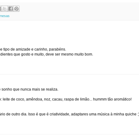
emesas
e tipo de amizade e carinho, parabéns.
redientes que gosto e muito, deve ser mesmo muito bom.
de sonho que nunca mais se realiza.
o: leite de coco, amêndoa, noz, cacau, raspa de limão... hummm tão aromático!
io de outro dia. Isso é que é criatividade, adaptares uma música à minha quiche :