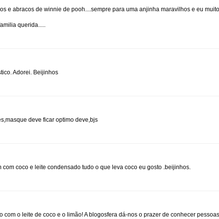
os e abracos de winnie de pooh....sempre para uma anjinha maravilhos e eu muito
milia querida.....
tico. Adorei. Beijinhos
es,masque deve ficar optimo deve,bjs
com coco e leite condensado tudo o que leva coco eu gosto .beijinhos.
so com o leite de coco e o limão! A blogosfera dá-nos o prazer de conhecer pessoas 